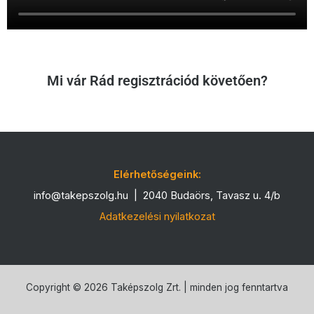
Mi vár Rád regisztrációd követően?
Elérhetőségeink:
info@takepszolg.hu
|
2040 Budaörs, Tavasz u. 4/b
Adatkezelési nyilatkozat
Copyright © 2026 Taképszolg Zrt. | minden jog fenntartva