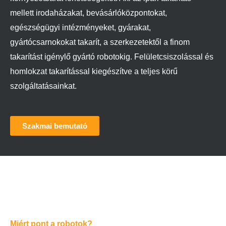
mellett irodaházakat, bevásárlóközpontokat,
egészségügyi intézményeket, gyárakat,
gyártócsarnokokat takarít, a szerkezetektől a finom
takarítást igénylő gyártó robotokig. Felületcsiszolással és
homlokzat takarítással kiegészítve a teljes körű
szolgáltatásainkat.
Szakmai bemutató
Miért pont a robotok?