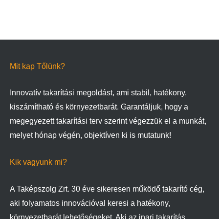
Mit kap Tőlünk?
Innovatív takarítási megoldást, ami stabil, hatékony,
kiszámítható és környezetbarát. Garantáljuk, hogy a
megegyezett takarítási terv szerint végezzük el a munkát,
melyet hónap végén, objektíven ki is mutatunk!
Kik vagyunk mi?
A Taképszolg Zrt. 30 éve sikeresen működő takarító cég,
aki folyamatos innovációval keresi a hatékony,
környezetbarát lehetőségeket. Aki az ipari takarítás