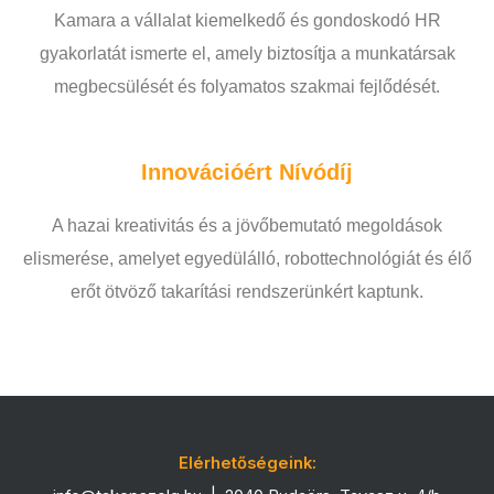
Kamara a vállalat kiemelkedő és gondoskodó HR
gyakorlatát ismerte el, amely biztosítja a munkatársak
megbecsülését és folyamatos szakmai fejlődését.
Innovációért Nívódíj
A hazai kreativitás és a jövőbemutató megoldások
elismerése, amelyet egyedülálló, robottechnológiát és élő
erőt ötvöző takarítási rendszerünkért kaptunk.
Elérhetőségeink: