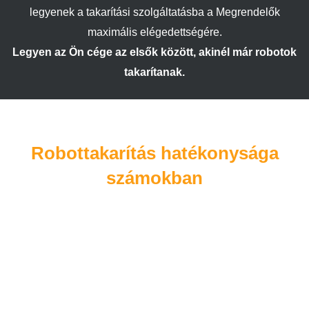
legyenek a takarítási szolgáltatásba a Megrendelők
maximális elégedettségére.
Legyen az Ön cége az elsők között, akinél már robotok
takarítanak.
Robottakarítás hatékonysága
számokban