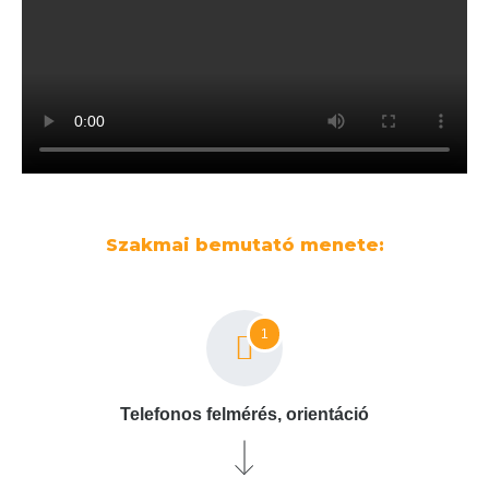
Szakmai bemutató menete:
1
Telefonos felmérés, orientáció