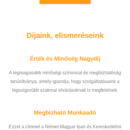
Díjaink, elismeréseink
Érték és Minőség Nagydíj
A legmagasabb minőségi színvonal és megbízhatóság
tanúsítványa, amely igazolja, hogy szolgáltatásaink a
legszigorúbb szakmai elvárásoknak is megfelelnek.
Megbízható Munkaadó
Ezzel a címmel a Német-Magyar Ipari és Kereskedelmi