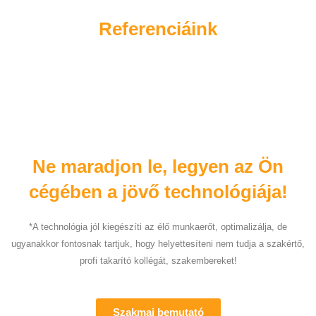
Referenciáink
Ne maradjon le, legyen az Ön
cégében a jövő technológiája!
*A technológia jól kiegészíti az élő munkaerőt, optimalizálja, de
ugyanakkor fontosnak tartjuk, hogy helyettesíteni nem tudja a szakértő,
profi takarító kollégát, szakembereket!
Szakmai bemutató