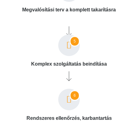
Megvalósítási terv a komplett takarításra
5
Komplex szolgáltatás beindítása
6
Rendszeres ellenőrzés, karbantartás