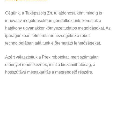
Cégünk, a Taképszolg Zrt. tulajdonosaiként mindig is
innovatív megoldásokban gondolkoztunk, kerestük a
hatékony ugyanakkor környezettudatos megoldásokat. Az
iparágunkban felmerülő nehézségekre a robot
technológiában találtunk előremutató lehetőségeket.
Azért választottuk a Prex robotokat, mert számtalan
előnnyel rendelkeznek, mint a kiszámíthatóság, a
hosszútávú megtakarítás a megrendelő részére.